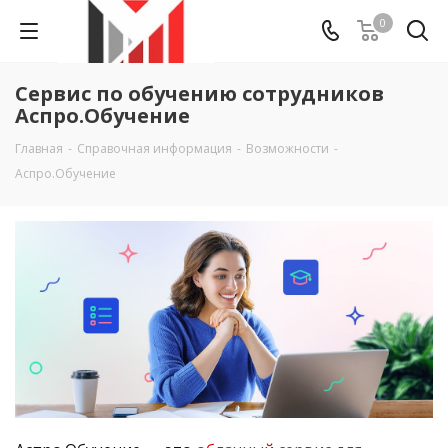
0
Сервис по обучению сотрудников
Аспро.Обучение
Главная
-
Справочная информация
-
Возможности
-
Аспро.Обучение