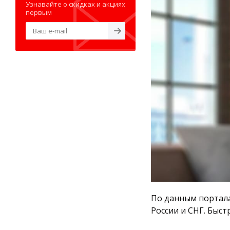
Узнавайте о скидках и акциях
первым
По данным портала
России и СНГ. Быс