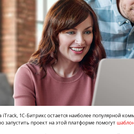
 iTrack, 1C-Битрикс остается наиболее популярной ком
тро запустить проект на этой платформе помогут
шаблон