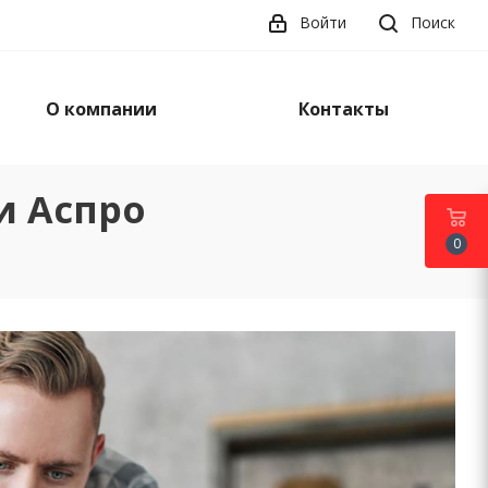
Войти
Поиск
О компании
Контакты
и Аспро
0