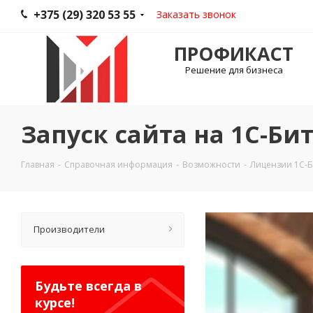
+375 (29) 320 53 55
Заказать звонок
ПРОФИКАСТ
Решение для бизнеса
Запуск сайта на 1С-Б
Главная
-
Справочная информация
-
Возможности
-
Лицензии 1С-Б
Производители
Будьте всегда в
курсе!