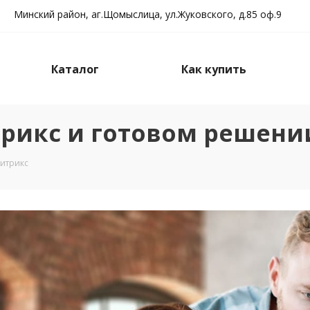
Минский район, аг.Щомыслица, ул.Жуковского, д.85 оф.9
Каталог
Как купить
итрикс и готовом решени
итрикс