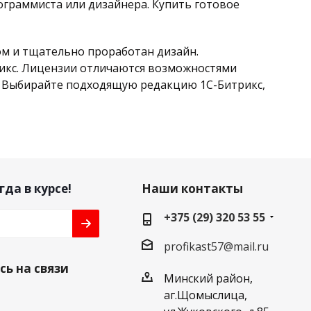
ограммиста или дизайнера. Купить готовое
ом и тщательно проработан дизайн.
икс. Лицензии отличаются возможностями
. Выбирайте подходящую редакцию 1С-Битрикс,
гда в курсе!
Наши контакты
+375 (29) 320 53 55
profikast57@mail.ru
ь на связи
Минский район,
аг.Щомыслица,