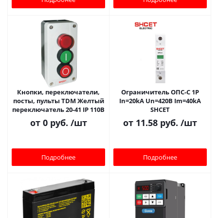
Кнопки, переключатели,
Ограничитель ОПС-С 1P
посты, пульты TDM Желтый
In=20kA Un=420B Im=40kA
переключатель 20-41 IP 110В
SHCET
от
0 руб.
/шт
от
11.58 руб.
/шт
Подробнее
Подробнее