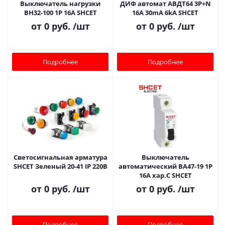
Выключатель нагрузки
ДИФ автомат АВДТ64 3P+N
ВН32-100 1Р 16A SHСET
16A 30mA 6kA SHCET
от
0 руб.
/шт
от
0 руб.
/шт
Подробнее
Подробнее
Светосигнальная арматура
Выключатель
SHCET Зеленый 20-41 IP 220В
автоматический ВА47-19 1Р
16A хар.C SHCET
от
0 руб.
/шт
от
0 руб.
/шт
Подробнее
Подробнее