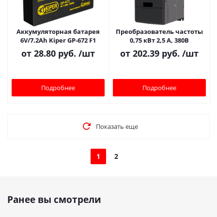
Аккумуляторная батарея
Преобразователь частоты
6V/7.2Ah Kiper GP-672 F1
0,75 кВт 2,5 А, 380В
от
28.80 руб.
/шт
от
202.39 руб.
/шт
Подробнее
Подробнее
Показать еще
1
2
Ранее вы смотрели