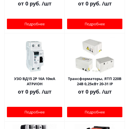
от
0 руб.
/шт
от
0 руб.
/шт
Подробнее
Подробнее
УЗО ВД15 2Р 16А 10мА
Трансформаторы, ЯТП 220В
АТРИОН
24В 0,25кВт 20-31 IP
от
0 руб.
/шт
от
0 руб.
/шт
Подробнее
Подробнее