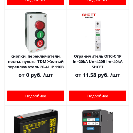
Кнопки, переключатели,
Ограничитель ОПС-С 1P
посты, пульты TDM Желтый
In=20kA Un=420B Im=40kA
переключатель 20-41 IP 110В
SHCET
от
0 руб.
/шт
от
11.58 руб.
/шт
Подробнее
Подробнее