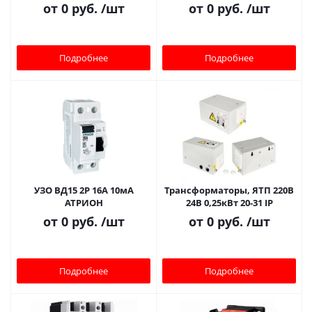
от
0 руб.
/шт
от
0 руб.
/шт
Подробнее
Подробнее
УЗО ВД15 2Р 16А 10мА
Трансформаторы, ЯТП 220В
АТРИОН
24В 0,25кВт 20-31 IP
от
0 руб.
/шт
от
0 руб.
/шт
Подробнее
Подробнее