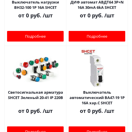
Выключатель нагрузки
ДИФ автомат АВДТ64 3P+N
ВН32-100 1Р 16A SHСET
16A 30mA 6kA SHCET
от
0 руб.
/шт
от
0 руб.
/шт
Подробнее
Подробнее
Светосигнальная арматура
Выключатель
SHCET Зеленый 20-41 IP 220В
автоматический ВА47-19 1Р
16A хар.C SHCET
от
0 руб.
/шт
от
0 руб.
/шт
Подробнее
Подробнее