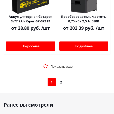
Аккумуляторная батарея
Преобразователь частоты
6V/7.2Ah Kiper GP-672 F1
0,75 кВт 2,5 А, 380В
от
28.80 руб.
/шт
от
202.39 руб.
/шт
Подробнее
Подробнее
Показать еще
1
2
Ранее вы смотрели