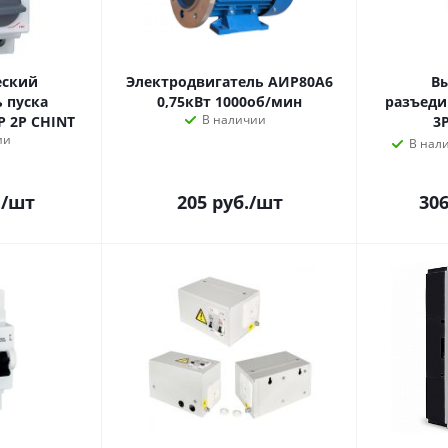
еский
Электродвигатель АИР80A6
B
 пуска
0,75кВт 1000об/мин
разъеди
В наличии
P 2Р CHINT
3
ии
В нал
.
/шт
205
руб.
/шт
306