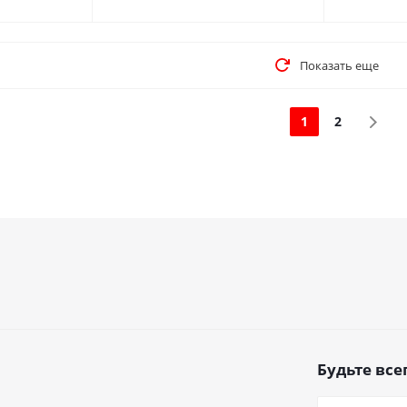
Показать еще
1
2
Будьте всег