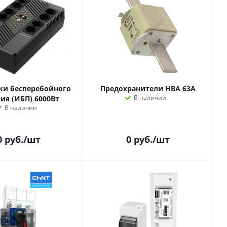
ки бесперебойного
Предохранители НВА 63A
В наличии
ия (ИБП) 6000Вт
В наличии
0
руб.
/шт
0
руб.
/шт