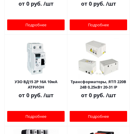
от
0 руб.
/шт
от
0 руб.
/шт
Подробнее
Подробнее
УЗО ВД15 2Р 16А 10мА
Трансформаторы, ЯТП 220В
АТРИОН
24В 0,25кВт 20-31 IP
от
0 руб.
/шт
от
0 руб.
/шт
Подробнее
Подробнее