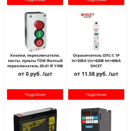
Кнопки, переключатели,
Ограничитель ОПС-С 1P
посты, пульты TDM Желтый
In=20kA Un=420B Im=40kA
переключатель 20-41 IP 110В
SHCET
от
0 руб.
/шт
от
11.58 руб.
/шт
Подробнее
Подробнее