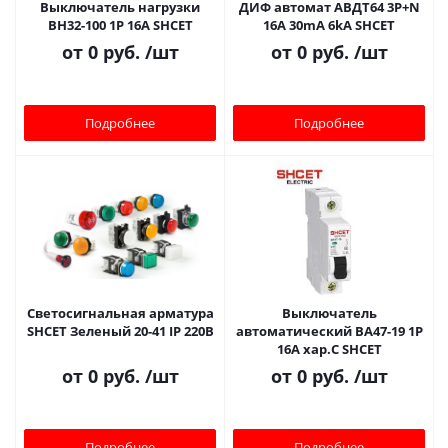
Выключатель нагрузки
ДИФ автомат АВДТ64 3P+N
ВН32-100 1Р 16A SHСET
16A 30mA 6kA SHCET
от
0 руб.
/шт
от
0 руб.
/шт
Подробнее
Подробнее
Светосигнальная арматура
Выключатель
SHCET Зеленый 20-41 IP 220В
автоматический ВА47-19 1Р
16A хар.C SHCET
от
0 руб.
/шт
от
0 руб.
/шт
Подробнее
Подробнее