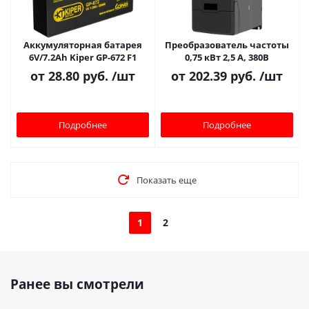
Аккумуляторная батарея
Преобразователь частоты
6V/7.2Ah Kiper GP-672 F1
0,75 кВт 2,5 А, 380В
от
28.80 руб.
/шт
от
202.39 руб.
/шт
Подробнее
Подробнее
Показать еще
1
2
Ранее вы смотрели